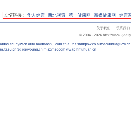
友情链接：
华人健康
西北视窗
第一健康网
新媒健康网
健康
关于我们
联系我们
© 2004 -
2026 http://wvvw.kjdail
autos.shunyiw.cn
auto.haotianshiji.com.cn
autos.shuiqinw.cn
autos.wuhuaguow.cn
m.ftaeu.cn
3g.jojoyoung.cn
m.szvnet.com
wwap.hntuhuan.cn