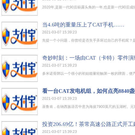
2020年,是新一代90后崭露头角的一年,也是新一代90后成绩
当4.6吨的重量压上了CAT手机……
2021-03-07 15:39:23
先提一个小问题，你曾经是否失手弄坏过自己的手机呢？是摔
奇妙时刻：一场由CAT（卡特）零件
2021-03-07 15:39:23
多米诺骨牌以一个很小的初始能量轻触第一枚的牌面，便产生
看一台CAT发电机组，如何点亮8840
2021-03-07 15:39:23
巫鲁肯，在纳西族语言中意为海拔7900英尺的玉湖村。元宵
投资206.69亿！茶常高速公路正式开工
2021-03-07 15:39:23