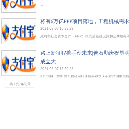
...
将有6万亿PPP项目落地，工程机械需
2021-03-07 15:39:23
政府和社会资本合作（PPP）模式是基础设施和公共服务等公
路上新征程携手创未来|普石勒庆祝昆
成立大
2021-03-07 15:39:23
9月23日，昆明市工程机械行业协会成立大会在昆明市高原明
共
1
页
7
条记录